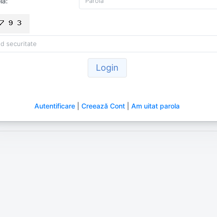
la:
Login
Autentificare
|
Creează Cont
|
Am uitat parola