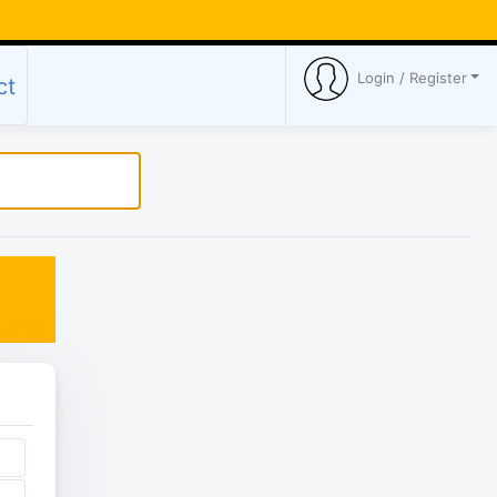
Login / Register
ct