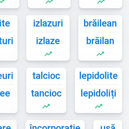
ding_up
trending_up
trending_up
ite
izlazuri
brăilean
turi
izlaze
brăilan
trending_up
trending_up
uri
talcioc
lepidolite
lee
tancioc
lepidoliți
trending_up
trending_up
are
încorporație
ușă