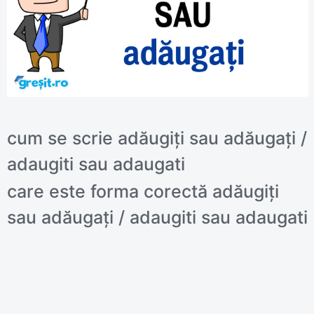
cum se scrie adăugiți sau adăugați /
adaugiti sau adaugati
care este forma corectă adăugiți
sau adăugați / adaugiti sau adaugati