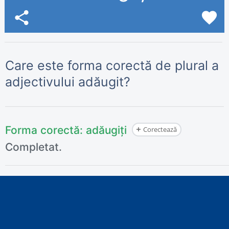
share
favorite
Care este forma corectă de plural a
adjectivului adăugit?
Forma corectă:
adăugiți
Corectează
Completat.