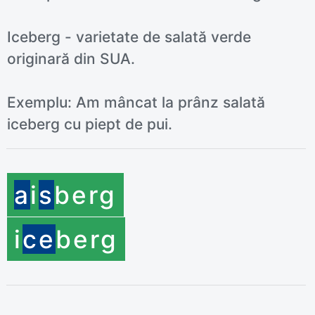
Iceberg - varietate de salată verde
originară din SUA.
Exemplu: Am mâncat la prânz salată
iceberg cu piept de pui.
a
i
s
berg
i
ce
berg