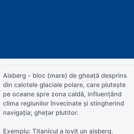
Aisberg - bloc (mare) de gheață desprins
din calotele glaciale polare, care plutește
pe oceane spre zona caldă, influențând
clima regiunilor învecinate și stingherind
navigația; ghețar plutitor.
Exemplu: Titanicul a lovit un aisberg.