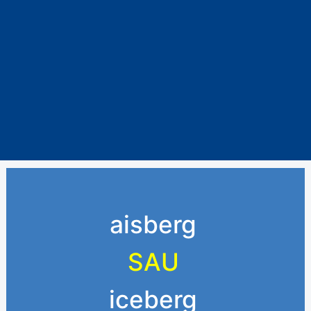
aisberg
SAU
iceberg