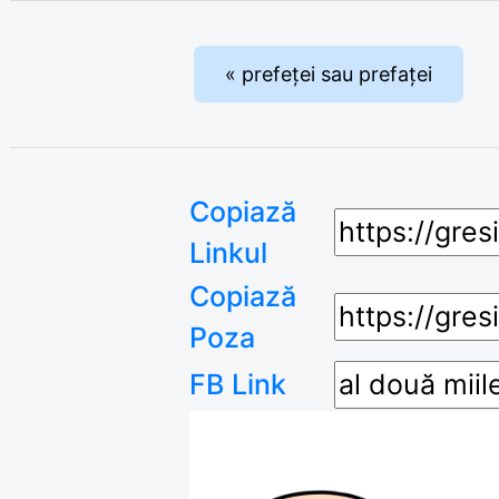
« prefeței sau prefaței
Copiază
Linkul
Copiază
Poza
FB Link