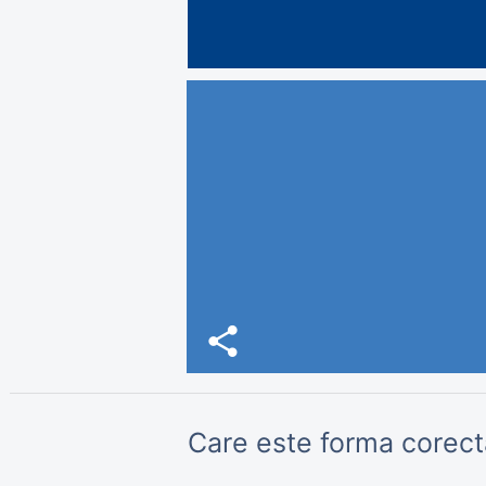
share
Care este forma corect