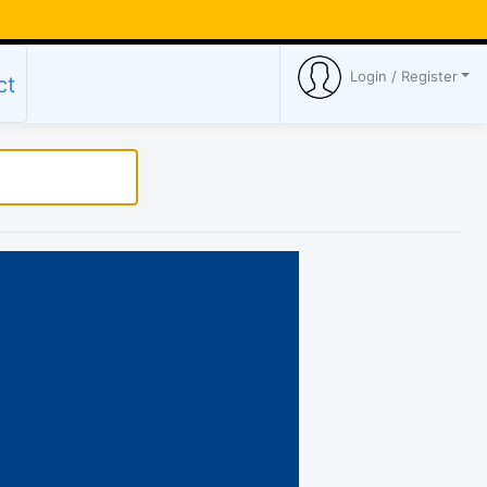
Login / Register
ct