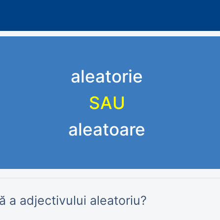
aleatorie
SAU
aleatoare
 a adjectivului aleatoriu?