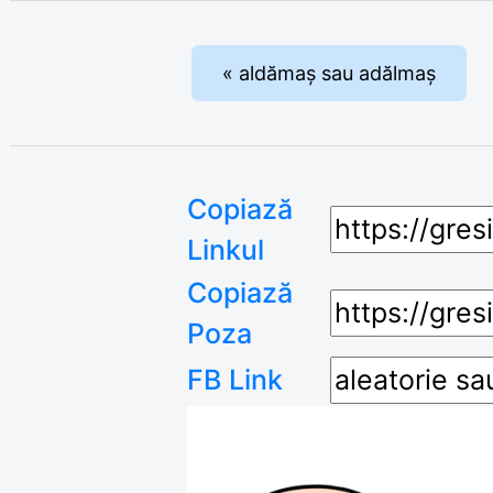
« aldămaș sau adălmaș
Copiază
Linkul
Copiază
Poza
FB Link