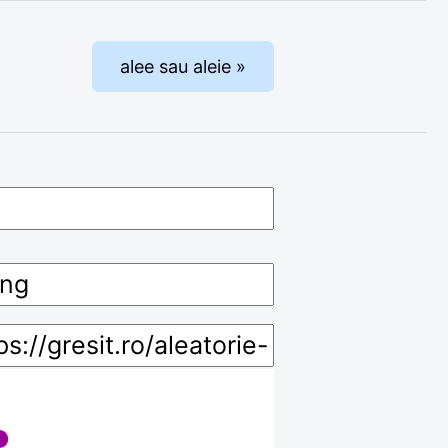
alee sau aleie »