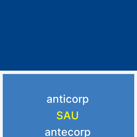
anticorp
SAU
antecorp