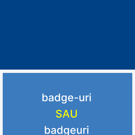
badge-uri
SAU
badgeuri