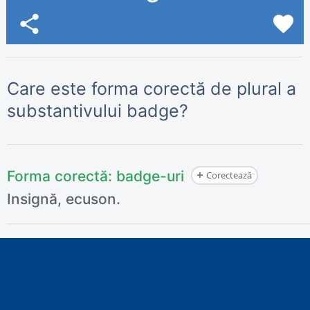
share
favorite
Care este forma corectă de plural a
substantivului badge?
Forma corectă:
badge-uri
Corectează
Insignă, ecuson.