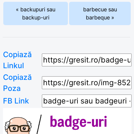
« backupuri sau
barbecue sau
backup-uri
barbeque »
Copiază
Linkul
Copiază
Poza
FB Link