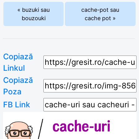
« buzuki sau
cache-pot sau
bouzouki
cache pot »
Copiază
Linkul
Copiază
Poza
FB Link