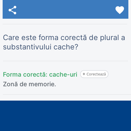
share
favorite
Care este forma corectă de plural a
substantivului cache?
Forma corectă:
cache-uri
Corectează
Zonă de memorie.