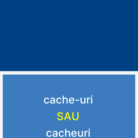
cache-uri
SAU
cacheuri