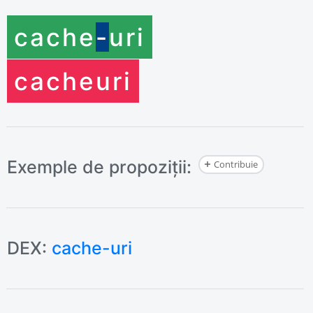
cache
-
uri
cache
uri
Exemple de propoziții:
Contribuie
DEX:
cache-uri