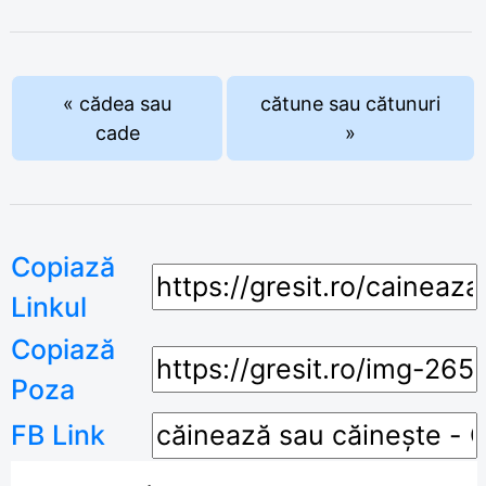
« cădea sau
cătune sau cătunuri
cade
»
Copiază
Linkul
Copiază
Poza
FB Link