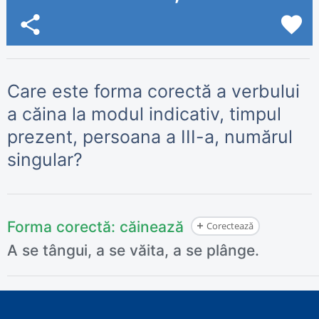
share
favorite
Care este forma corectă a verbului
a căina la modul indicativ, timpul
prezent, persoana a III-a, numărul
singular?
Forma corectă:
căinează
Corectează
A se tângui, a se văita, a se plânge.