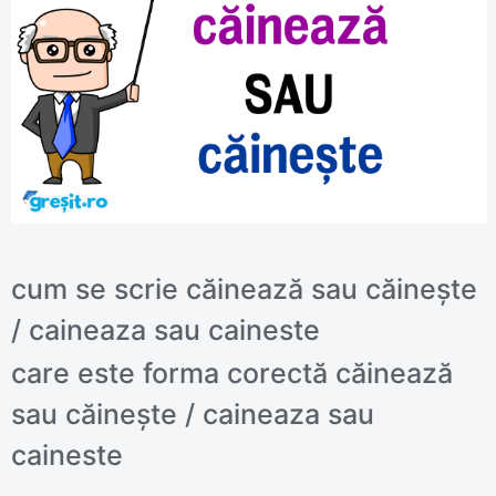
cum se scrie căinează sau căinește
/ caineaza sau caineste
care este forma corectă căinează
sau căinește / caineaza sau
caineste