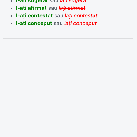
l-ați sugerat
sau
lați sugerat
l-ați afirmat
sau
lați afirmat
l-ați contestat
sau
lați contestat
l-ați conceput
sau
lați conceput