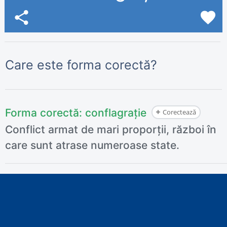
share
favorite
Care este forma corectă?
Forma corectă:
conflagrație
Corectează
Conflict armat de mari proporții, război în
care sunt atrase numeroase state.