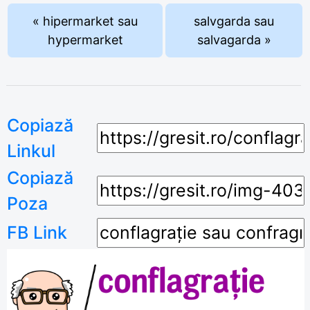
« hipermarket sau
salvgarda sau
hypermarket
salvagarda »
Copiază
Linkul
Copiază
Poza
FB Link