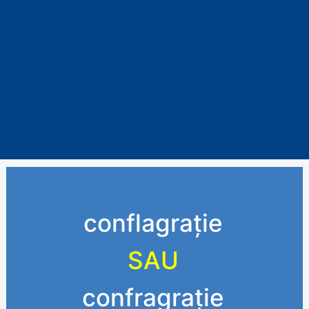
conflagrație
SAU
confragrație