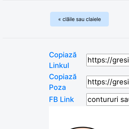
« clăile sau claiele
Copiază
Linkul
Copiază
Poza
FB Link