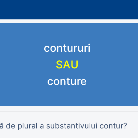
contururi
SAU
conture
 de plural a substantivului contur?