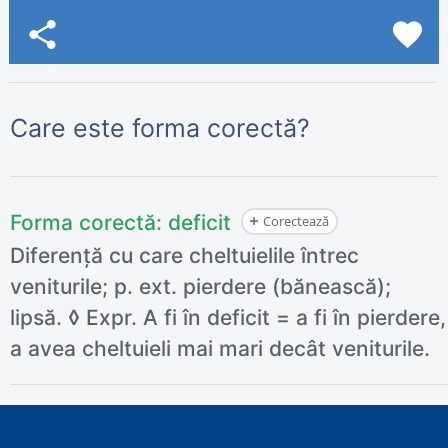
share
favorite
Care este forma corectă?
Forma corectă:
deficit
Corectează
Diferență cu care cheltuielile întrec
veniturile; p. ext. pierdere (bănească);
lipsă. ◊ Expr. A fi în deficit = a fi în pierdere,
a avea cheltuieli mai mari decât veniturile.