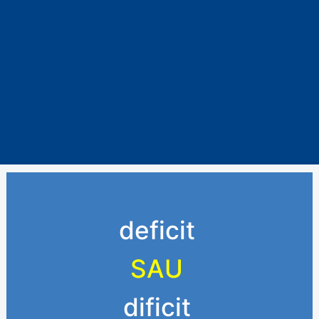
deficit
SAU
dificit