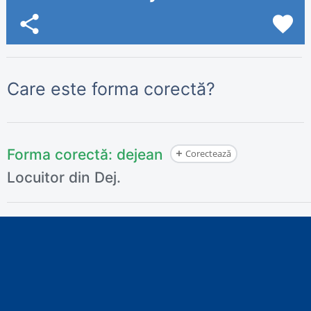
share
favorite
Care este forma corectă?
Forma corectă:
dejean
Corectează
Locuitor din Dej.