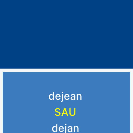
dejean
SAU
dejan