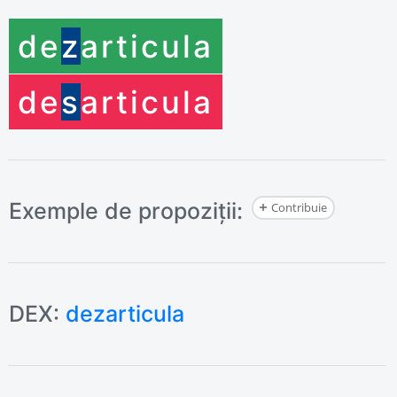
de
z
articula
de
s
articula
Exemple de propoziții:
Contribuie
DEX:
dezarticula