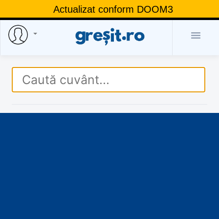
Actualizat conform DOOM3
