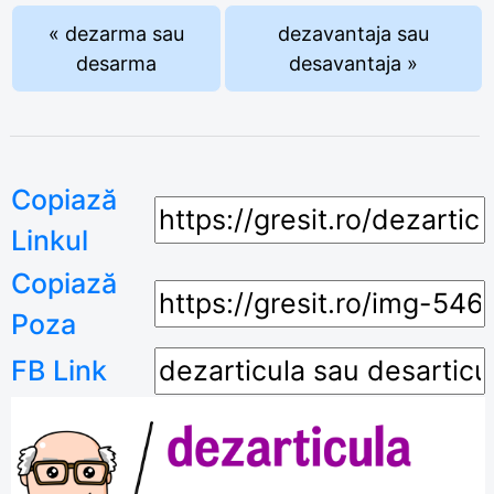
« dezarma sau
dezavantaja sau
desarma
desavantaja »
Copiază
Linkul
Copiază
Poza
FB Link