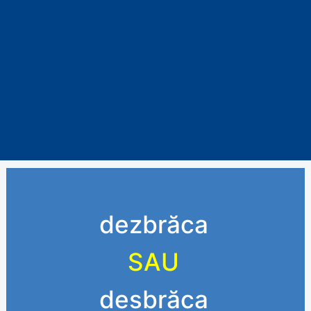
dezbrăca
SAU
desbrăca