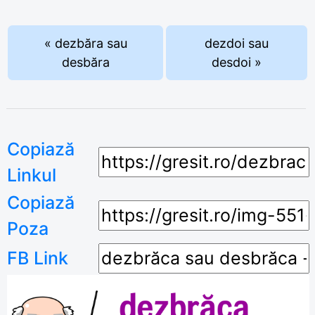
« dezbăra sau
dezdoi sau
desbăra
desdoi »
Copiază
Linkul
Copiază
Poza
FB Link