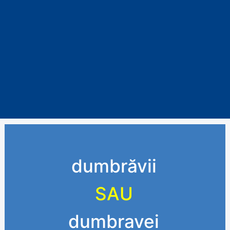
dumbrăvii
SAU
dumbravei