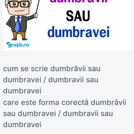
cum se scrie dumbrăvii sau
dumbravei / dumbravii sau
dumbravei
care este forma corectă dumbrăvii
sau dumbravei / dumbravii sau
dumbravei