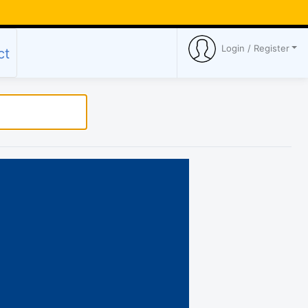
Login / Register
ct