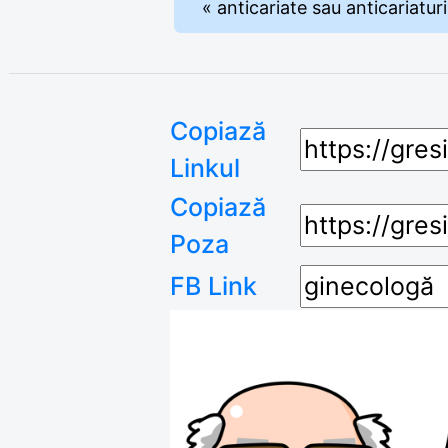
« anticariate sau anticariaturi
Copiază
Linkul
Copiază
Poza
FB Link