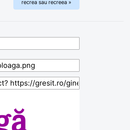
recrea sau recreea »