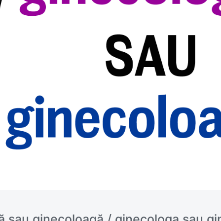
ă sau ginecoloagă / ginecologa sau g