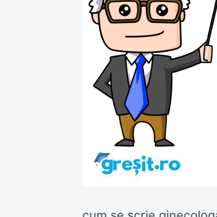
cum se scrie ginecolog