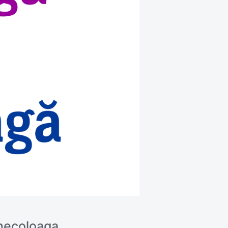
inecoloaga