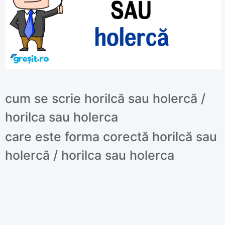
cum se scrie horilcă sau holercă /
horilca sau holerca
care este forma corectă horilcă sau
holercă / horilca sau holerca