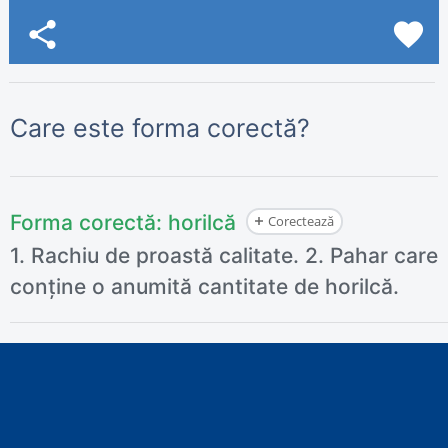
share
favorite
Care este forma corectă?
Forma corectă:
horilcă
Corectează
1. Rachiu de proastă calitate. 2. Pahar care
conține o anumită cantitate de horilcă.