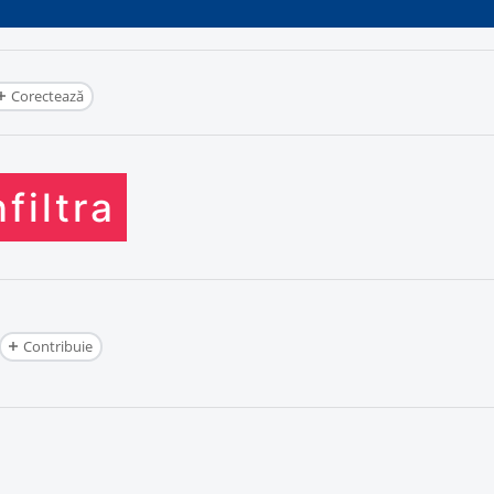
Corectează
nfiltra
Contribuie