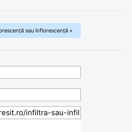
lorescență sau înflorescență »