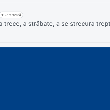
Corectează
a trece, a străbate, a se strecura trep