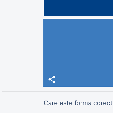
share
Care este forma corect