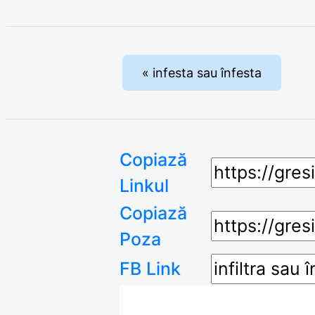
« infesta sau înfesta
Copiază
Linkul
Copiază
Poza
FB Link