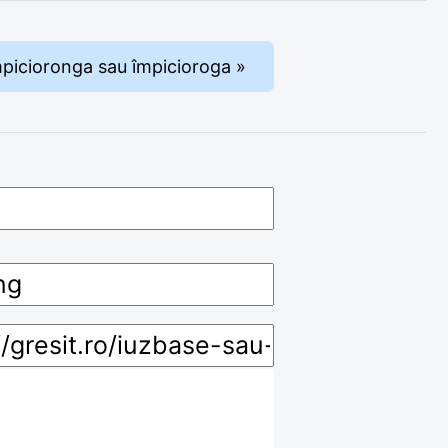
mpicioronga sau împicioroga »