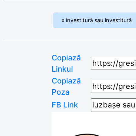
« învestitură sau investitură
Copiază
Linkul
Copiază
Poza
FB Link