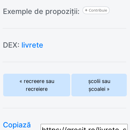
Exemple de propoziții:
Contribuie
DEX:
livrete
« recreere sau
școlii sau
recreiere
școalei »
Copiază