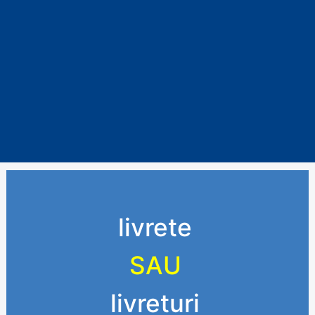
livrete
SAU
livreturi