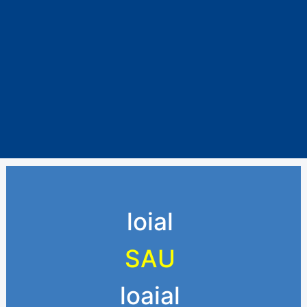
loial
SAU
loaial