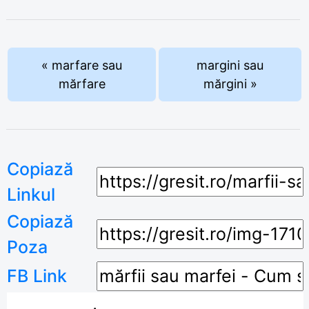
« marfare sau
margini sau
mărfare
mărgini »
Copiază
Linkul
Copiază
Poza
FB Link