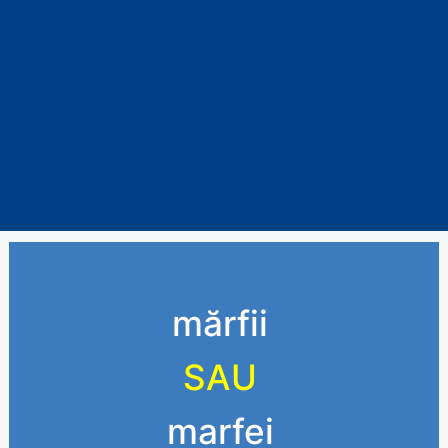
mărfii
SAU
marfei