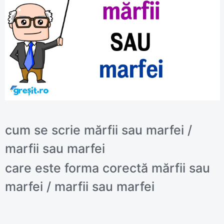
cum se scrie mărfii sau marfei /
marfii sau marfei
care este forma corectă mărfii sau
marfei / marfii sau marfei