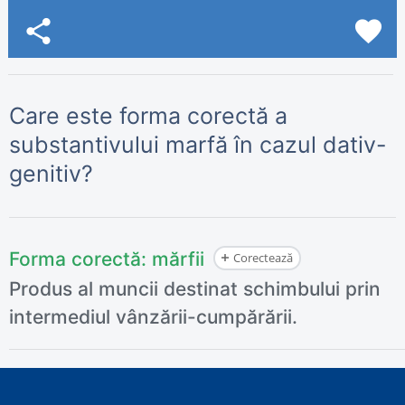
share
favorite
Care este forma corectă a
substantivului marfă în cazul dativ-
genitiv?
Forma corectă:
mărfii
Corectează
Produs al muncii destinat schimbului prin
intermediul vânzării-cumpărării.