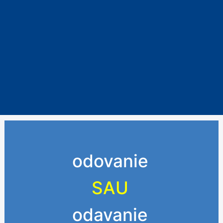
odovanie
SAU
odavanie