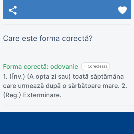
share
favorite
Care este forma corectă?
Forma corectă:
odovanie
Corectează
1. (Înv.) (A opta zi sau) toată săptămâna
care urmează după o sărbătoare mare. 2.
(Reg.) Exterminare.