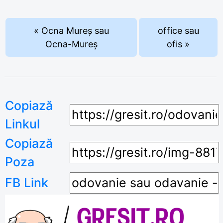
« Ocna Mureș sau
office sau
Ocna-Mureș
ofis »
Copiază
Linkul
Copiază
Poza
FB Link