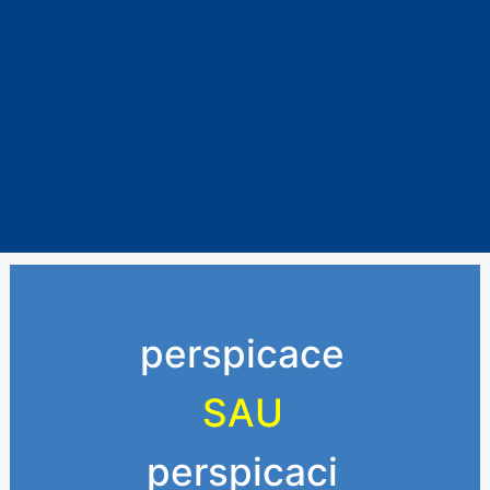
perspicace
SAU
perspicaci