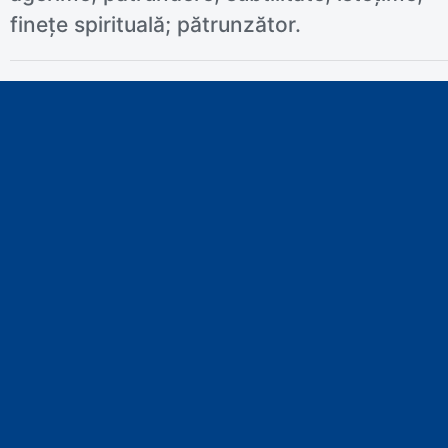
finețe spirituală; pătrunzător.