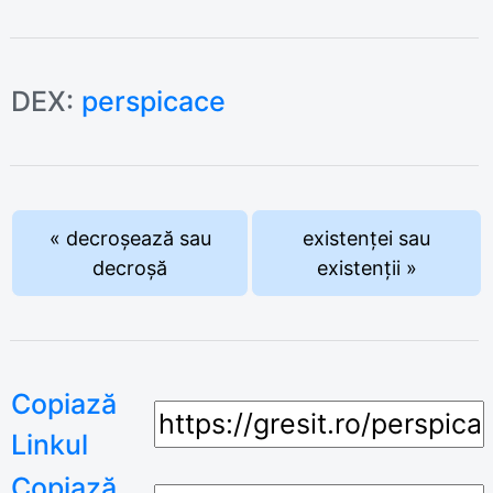
DEX:
perspicace
« decroșează sau
existenței sau
decroșă
existenții »
Copiază
Linkul
Copiază