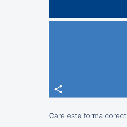
share
Care este forma corect