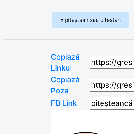
« piteștean sau piteștan
Copiază
Linkul
Copiază
Poza
FB Link