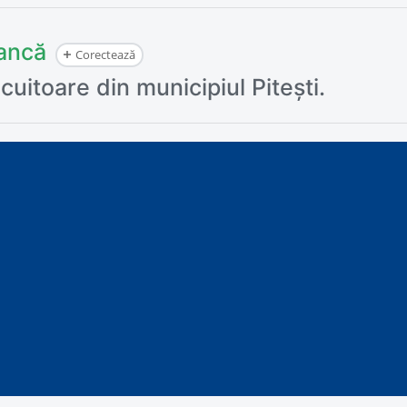
eancă
Corectează
cuitoare din municipiul Pitești.