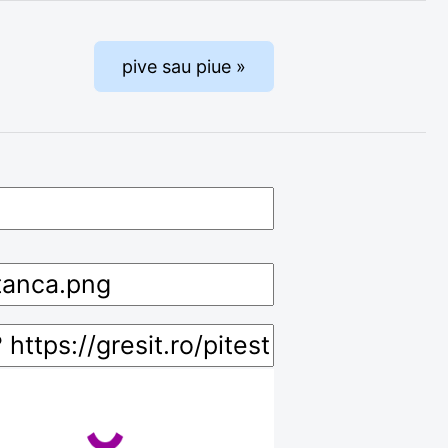
pive sau piue »