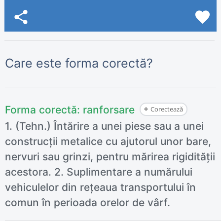
share
favorite
Care este forma corectă?
Forma corectă:
ranforsare
Corectează
1. (Tehn.) Întărire a unei piese sau a unei
construcții metalice cu ajutorul unor bare,
nervuri sau grinzi, pentru mărirea rigidității
acestora. 2. Suplimentare a numărului
vehiculelor din rețeaua transportului în
comun în perioada orelor de vârf.