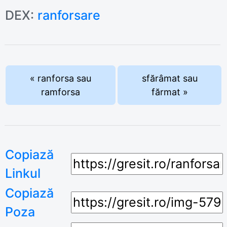
DEX:
ranforsare
« ranforsa sau
sfărâmat sau
ramforsa
fărmat »
Copiază
Linkul
Copiază
Poza