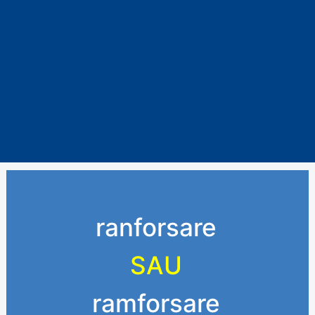
ranforsare
SAU
ramforsare