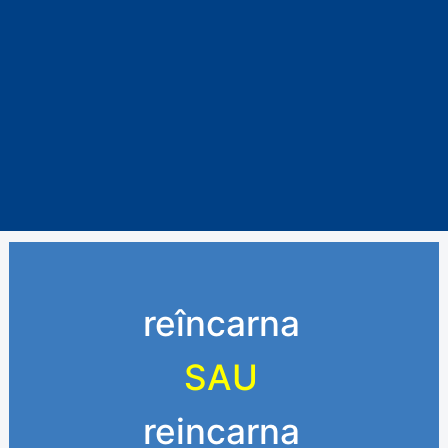
reîncarna
SAU
reincarna