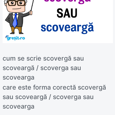
cum se scrie scovergă sau
scoveargă / scoverga sau
scovearga
care este forma corectă scovergă
sau scoveargă / scoverga sau
scovearga