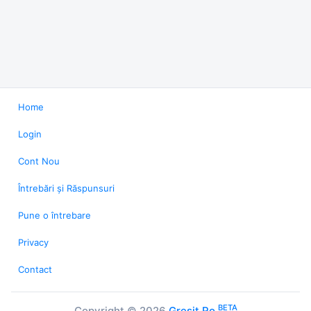
Home
Login
Cont Nou
Întrebări și Răspunsuri
Pune o întrebare
Privacy
Contact
BETA
Copyright © 2026
Gresit.Ro