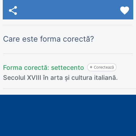
share
favorite
Care este forma corectă?
Forma corectă:
settecento
Corectează
Secolul XVIII în arta și cultura italiană.