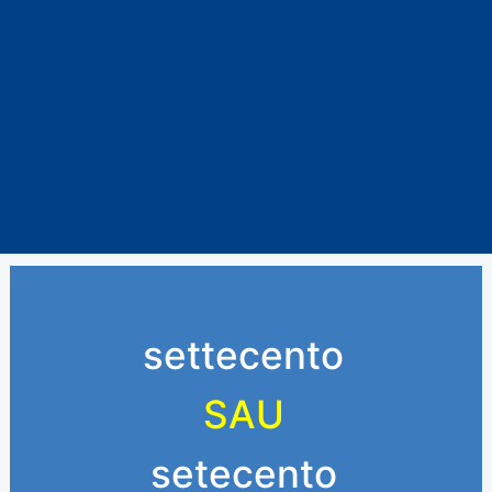
settecento
SAU
setecento