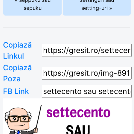
sepuku
setting-uri »
Copiază
Linkul
Copiază
Poza
FB Link