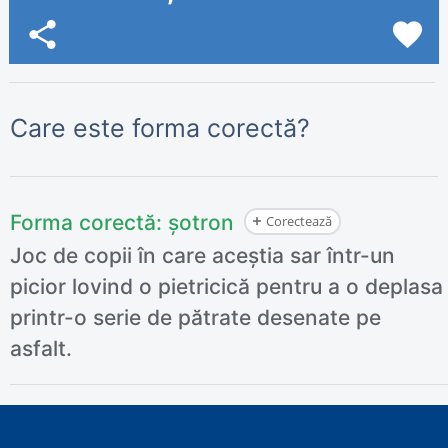
share
favorite
Care este forma corectă?
Forma corectă:
șotron
Corectează
Joc de copii în care aceștia sar într-un
picior lovind o pietricică pentru a o deplasa
printr-o serie de pătrate desenate pe
asfalt.