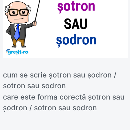
cum se scrie șotron sau șodron /
sotron sau sodron
care este forma corectă șotron sau
șodron / sotron sau sodron