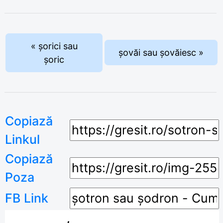
« șorici sau
șovăi sau șovăiesc »
șoric
Copiază
Linkul
Copiază
Poza
FB Link