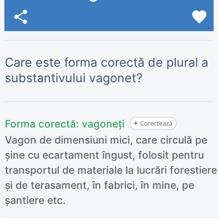
share
favorite
Care este forma corectă de plural a
substantivului vagonet?
Forma corectă:
vagoneți
Corectează
Vagon de dimensiuni mici, care circulă pe
șine cu ecartament îngust, folosit pentru
transportul de materiale la lucrări forestiere
și de terasament, în fabrici, în mine, pe
șantiere etc.