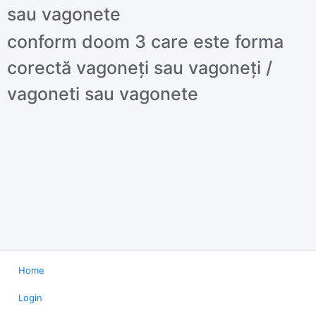
sau vagonete
conform doom 3 care este forma
corectă vagoneți sau vagoneți /
vagoneti sau vagonete
Home
Login