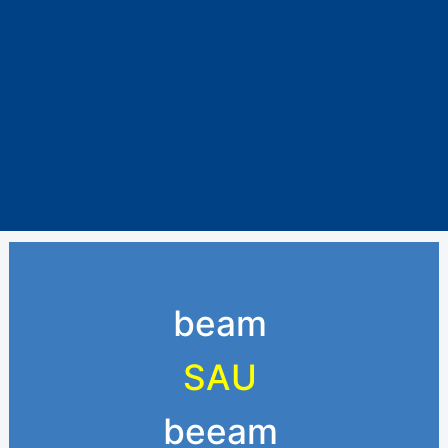
beam
SAU
beeam