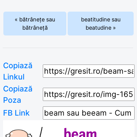
« bătrânețe sau
beatitudine sau
bătrâneță
beatudine »
Copiază
Linkul
Copiază
Poza
FB Link