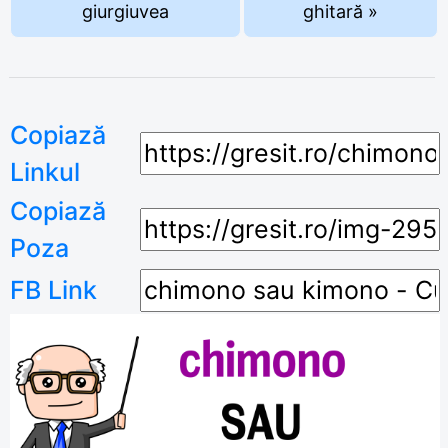
giurgiuvea
ghitară »
Copiază
Linkul
Copiază
Poza
FB Link