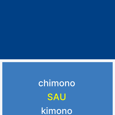
chimono
SAU
kimono