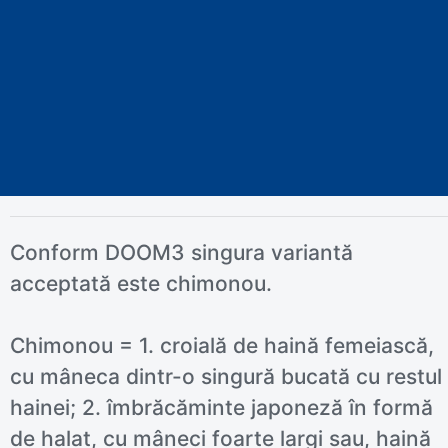
Conform DOOM3 singura variantă
acceptată este chimonou.
Chimonou = 1. croială de haină femeiască,
cu mâneca dintr-o singură bucată cu restul
hainei; 2. îmbrăcăminte japoneză în formă
de halat, cu mâneci foarte largi sau, haină