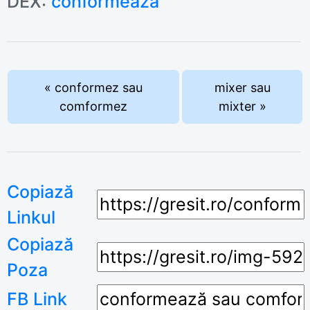
DEX:
conformează
« conformez sau
mixer sau
comformez
mixter »
Copiază
Linkul
Copiază
Poza
FB Link