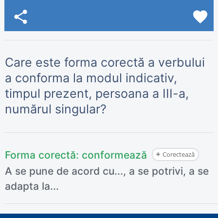
share
favorite
Care este forma corectă a verbului
a conforma la modul indicativ,
timpul prezent, persoana a III-a,
numărul singular?
Forma corectă:
conformează
Corectează
A se pune de acord cu..., a se potrivi, a se
adapta la...