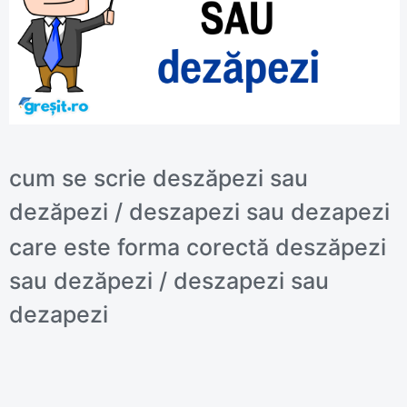
cum se scrie deszăpezi sau
dezăpezi / deszapezi sau dezapezi
care este forma corectă deszăpezi
sau dezăpezi / deszapezi sau
dezapezi