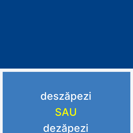
deszăpezi
SAU
dezăpezi