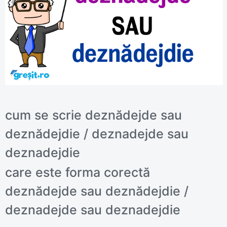
cum se scrie deznădejde sau
deznădejdie / deznadejde sau
deznadejdie
care este forma corectă
deznădejde sau deznădejdie /
deznadejde sau deznadejdie