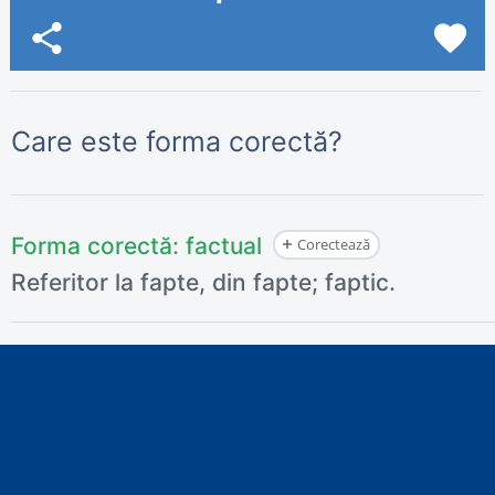
share
favorite
Care este forma corectă?
Forma corectă:
factual
Corectează
Referitor la fapte, din fapte; faptic.