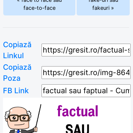
face-to-face
fakeuri »
Copiază
Linkul
Copiază
Poza
FB Link