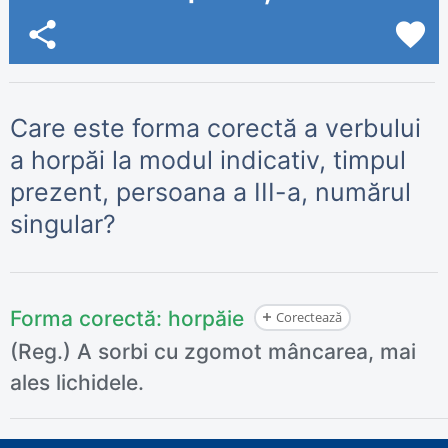
share
favorite
Care este forma corectă a verbului
a horpăi la modul indicativ, timpul
prezent, persoana a III-a, numărul
singular?
Forma corectă:
horpăie
Corectează
(Reg.) A sorbi cu zgomot mâncarea, mai
ales lichidele.