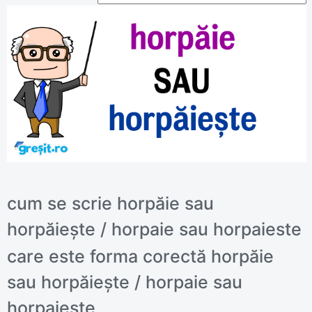
cum se scrie horpăie sau
horpăiește / horpaie sau horpaieste
care este forma corectă horpăie
sau horpăiește / horpaie sau
horpaieste