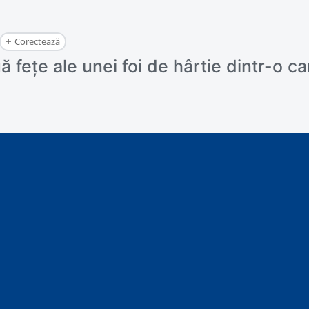
Corectează
 fețe ale unei foi de hârtie dintr-o car