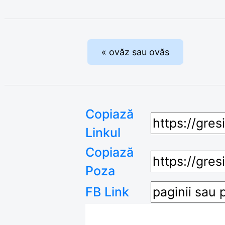
« ovăz sau ovăs
Copiază
Linkul
Copiază
Poza
FB Link