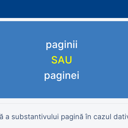
paginii
SAU
paginei
 a substantivului pagină în cazul dati