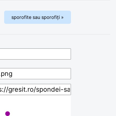
sporofite sau sporofiți »