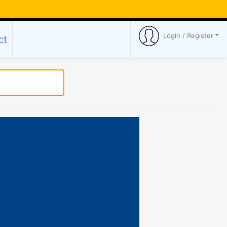
Login / Register
ct