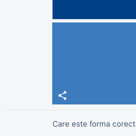
share
Care este forma corect