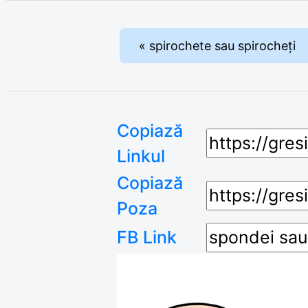
« spirochete sau spirocheți
Copiază
Linkul
Copiază
Poza
FB Link