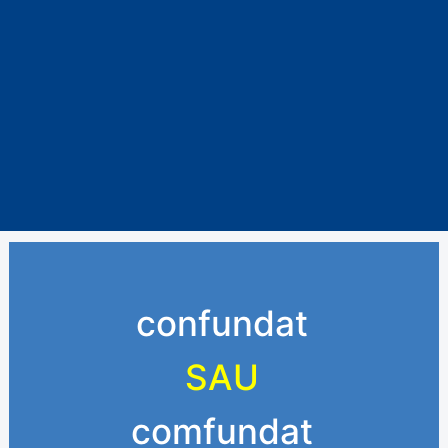
confundat
SAU
comfundat