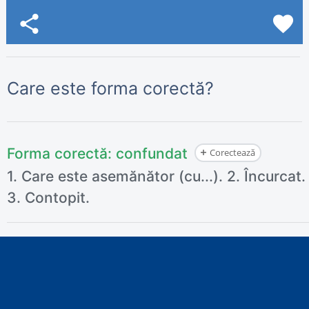
share
favorite
Care este forma corectă?
Forma corectă:
confundat
Corectează
1. Care este asemănător (cu...). 2. Încurcat.
3. Contopit.