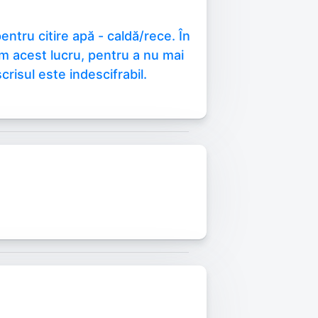
tru citire apă - caldă/rece. În
tăm acest lucru, pentru a nu mai
crisul este indescifrabil.